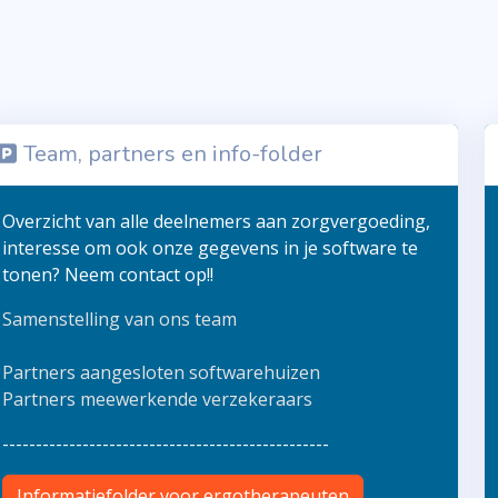
Team, partners en info-folder
Overzicht van alle deelnemers aan zorgvergoeding,
interesse om ook onze gegevens in je software te
tonen? Neem contact op!!
Samenstelling van ons team
Partners aangesloten softwarehuizen
Partners meewerkende verzekeraars
-------------------------------------------------
Informatiefolder voor ergotherapeuten