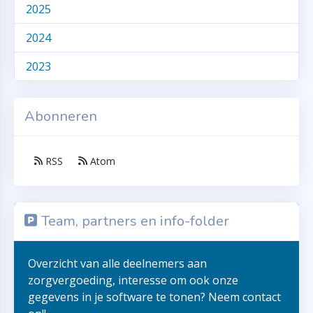
2025
2024
2023
Abonneren
RSS
Atom
Team, partners en info-folder
Overzicht van alle deelnemers aan
zorgvergoeding, interesse om ook onze
gegevens in je software te tonen? Neem contact