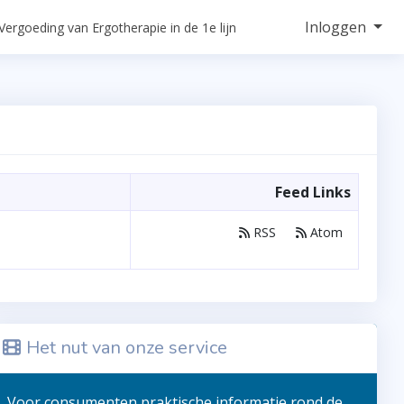
Inloggen
Vergoeding van Ergotherapie in de 1e lijn
Feed Links
RSS
Atom
Het nut van onze service
Voor consumenten praktische informatie rond de