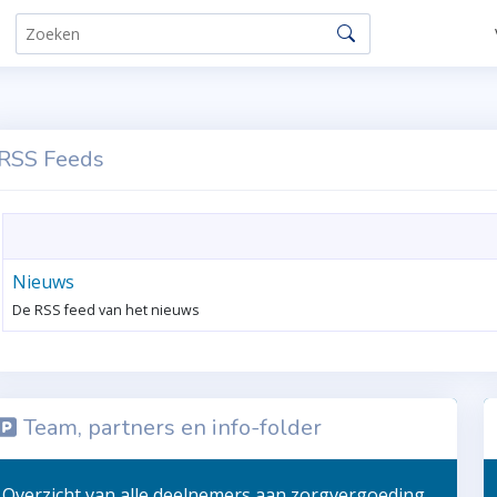
RSS Feeds
Nieuws
De RSS feed van het nieuws
Team, partners en info-folder
Overzicht van alle deelnemers aan zorgvergoeding,