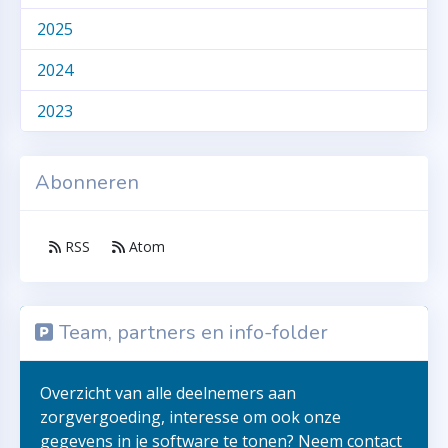
2025
2024
2023
Abonneren
RSS
Atom
Team, partners en info-folder
Overzicht van alle deelnemers aan
zorgvergoeding, interesse om ook onze
gegevens in je software te tonen? Neem contact