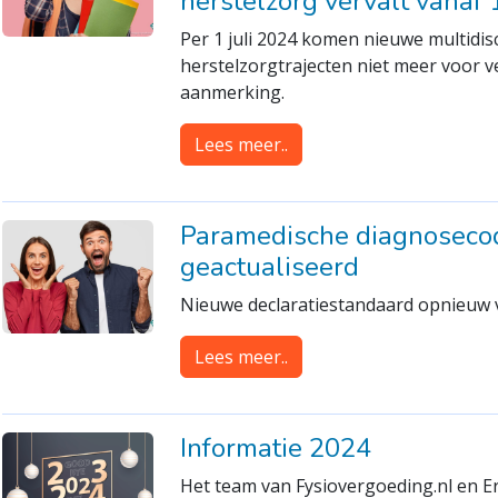
herstelzorg vervalt vanaf 
Per 1 juli 2024 komen nieuwe multidis
herstelzorgtrajecten niet meer voor v
aanmerking.
Lees meer..
Paramedische diagnosecod
geactualiseerd
Nieuwe declaratiestandaard opnieuw 
Lees meer..
Informatie 2024
Het team van Fysiovergoeding.nl en E