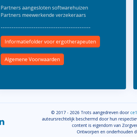
Partners aangesloten softwarehuizen
Partners meewerkende verzekeraars
-------------------------------------------------
Informatiefolder voor ergotherapeuten
Algemene Voorwaarden
© 2017 - 2026 Trots aangedreven door
ce
auteursrechtelijk beschermd door hun respectiev
content is eigendom van Zorgv
Ontworpen en onderhouden 