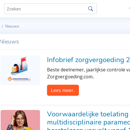
Nieuws
Nieuws
Infobrief zorgvergoeding 
Beste deelnemer, jaarlijkse controle 
Zorgvergoeding.com..
Lees meer..
Voorwaardelijke toelating 
multidisciplinaire param