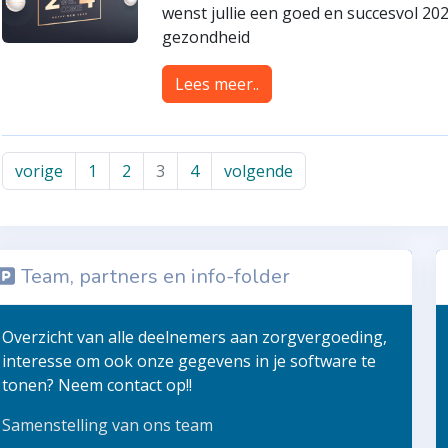
wenst jullie een goed en succesvol 20
gezondheid
Lees meer..
vorige
1
2
3
4
volgende
Team, partners en info-folder
Overzicht van alle deelnemers aan zorgvergoeding,
interesse om ook onze gegevens in je software te
tonen? Neem contact op!!
Samenstelling van ons team