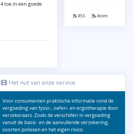
24 toe in een goede
RSS
Atom
Het nut van onze service
Voor consumenten praktische informatie rond de
vergoeding van fysio-, oefen- en ergotherapie door
verzekeraars. Zoals de verschillen in vergoeding
vanuit de basis- en de aanvullende verzekering,
soorten polissen en het eigen risico.